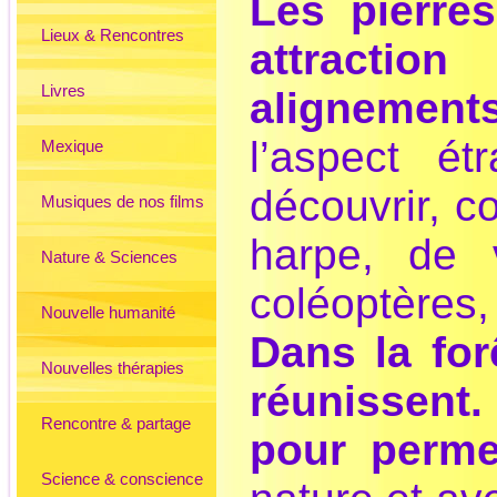
Les pierres
Lieux & Rencontres
attracti
Livres
alignemen
l’aspect é
Mexique
découvrir, c
Musiques de nos films
harpe, de 
Nature & Sciences
coléoptères,
Nouvelle humanité
Dans la for
Nouvelles thérapies
réunissent.
Rencontre & partage
pour perme
Science & conscience