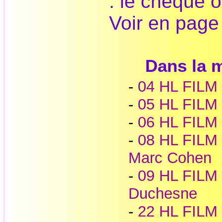
: le chèque o
Voir en pag
Dans la
-
04 HL FILM 
-
05 HL FILM 
-
06 HL FILM 
-
08 HL FILM 
Marc Cohen
-
09 HL FILM -
Duchesne
-
22 HL FILM 