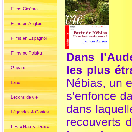
Films Cinéma
Films en Anglais
Films en Espagnol
Filmy po Polsku
Dans l’Aude
les plus ét
Guyane
Nébias, un e
Laos
s’enfonce da
Leçons de vie
dans laquell
Légendes & Contes
recouverts 
Les « Hauts lieux »