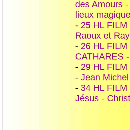
des Amours -
lieux magiqu
-
25 HL FILM 
Raoux et Ray
-
26 HL FILM -
CATHARES - 
-
29 HL FIL
- Jean Miche
-
34 HL FILM 
Jésus - Chri