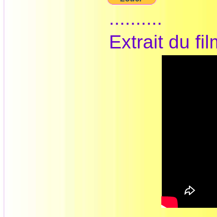
..........
Extrait du fil