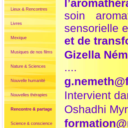
l’aromathér
Lieux & Rencontres
soin aroma
Livres
sensorielle e
et de trans
Mexique
Gizella Ném
Musiques de nos films
....
Nature & Sciences
g.nemeth@fr
Nouvelle humanité
Intervient da
Nouvelles thérapies
Oshadhi Myrt
Rencontre & partage
formation@
Science & conscience