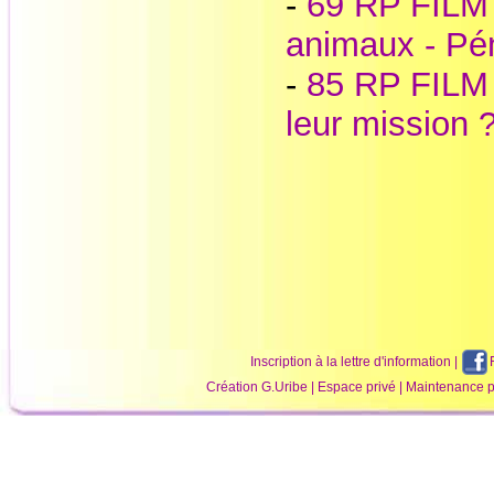
-
69 RP FILM 
animaux - Pé
-
85 RP FILM -
leur mission 
Inscription à la lettre d'information
|
Création
G.Uribe
|
Espace privé
| Maintenance