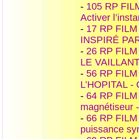
-
105 RP FILM
Activer l’insta
-
17 RP FILM
INSPIRÉ PA
-
26 RP FILM
LE VAILLANT 
-
56 RP FILM
L’HOPITAL - C
-
64 RP FILM 
magnétiseur -
-
66 RP FILM 
puissance sy