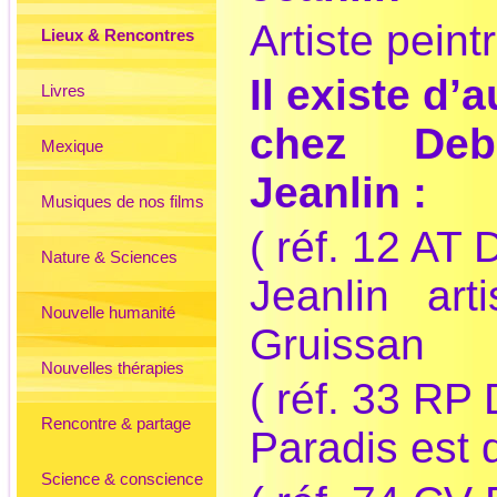
Artiste peint
Lieux & Rencontres
Il existe d’
Livres
chez Deb
Mexique
Jeanlin :
Musiques de nos films
( réf. 12 AT
Nature & Sciences
Jeanlin art
Nouvelle humanité
Gruissan
Nouvelles thérapies
( réf. 33 RP
Rencontre & partage
Paradis est 
Science & conscience