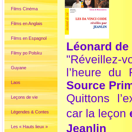
Films Cinéma
Films en Anglais
Films en Espagnol
Léonard de 
Filmy po Polsku
"Réveillez-v
Guyane
l’heure du 
Source Prim
Laos
Quittons l’e
Leçons de vie
car la leçon
Légendes & Contes
Jeanlin
Les « Hauts lieux »