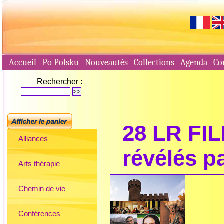
Accueil
Po Polsku
Nouveautés
Collections
Agenda
Co
Rechercher :
28 LR FI
Alliances
révélés p
Arts thérapie
Chemin de vie
Conférences