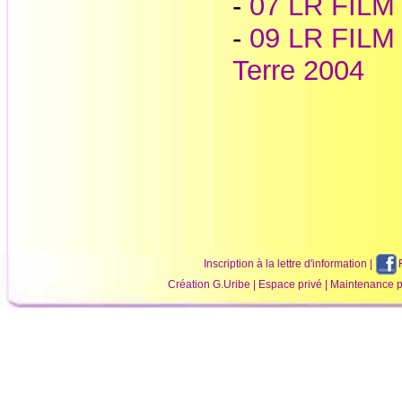
-
07 LR FILM
-
09 LR FILM 
Terre 2004
Inscription à la lettre d'information
|
Création
G.Uribe
|
Espace privé
| Maintenance