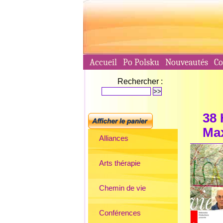
Accueil
Po Polsku
Nouveautés
Co
Rechercher :
38
Max
Alliances
Arts thérapie
Chemin de vie
Conférences