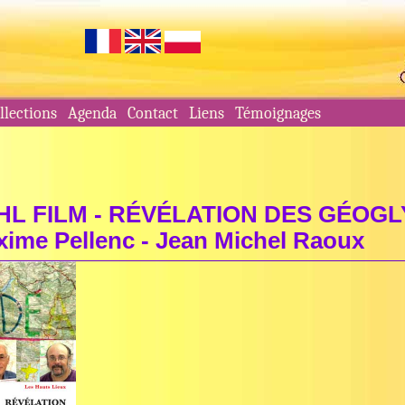
llections
Agenda
Contact
Liens
Témoignages
 HL FILM - RÉVÉLATION DES GÉOG
ime Pellenc - Jean Michel Raoux