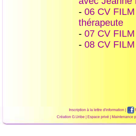
avec Jeanne 
-
06 CV FILM -
thérapeute
-
07 CV FILM :
-
08 CV FILM 
Inscription à la lettre d'information
|
Création
G.Uribe
|
Espace privé
| Maintenance