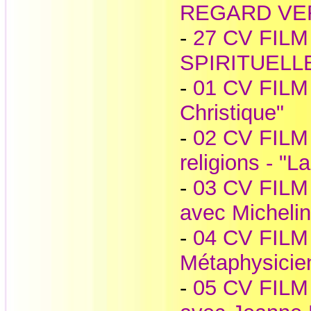
REGARD VE
-
27 CV FILM
SPIRITUELL
-
01 CV FILM 
Christique"
-
02 CV FILM 
religions - "L
-
03 CV FILM 
avec Michelin
-
04 CV FILM -
Métaphysicie
-
05 CV FILM -