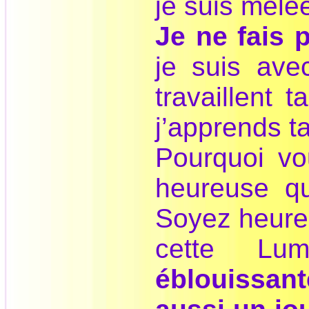
je suis mêlé
Je ne fais 
je suis ave
travaillent 
j’apprends ta
Pourquoi vo
heureuse qu
Soyez heure
cette Lu
éblouissan