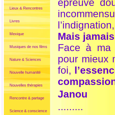
épreuve dou
Lieux & Rencontres
incommens
Livres
l’indignation,
Mais jamais
Mexique
Face à ma s
Musiques de nos films
pour mieux m
Nature & Sciences
foi,
l’essenc
Nouvelle humanité
compassion
Nouvelles thérapies
Janou
Rencontre & partage
.........
Science & conscience