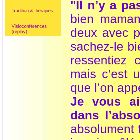
"Il n’y a pa
Tradition & thérapies
bien maman,
Visioconférences
deux avec p
(replay)
sachez-le bi
ressentiez 
mais c’est 
que l’on app
Je vous ai
dans l’abso
absolument t