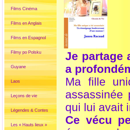
Films Cinéma
Films en Anglais
Films en Espagnol
Filmy po Polsku
Je partage 
a profondé
Guyane
Ma fille un
Laos
assassinée 
Leçons de vie
qui lui avait
Légendes & Contes
Ce vécu pe
Les « Hauts lieux »